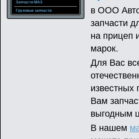
Запчасти МАЗ
в ООО Авто
Грузовые запчасти
запчасти д
на прицеп 
марок.
Для Вас вс
отечествен
известных 
Вам запчас
выгодным 
В нашем
ма