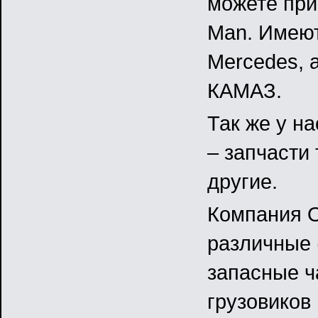
можете при
Man. Имеют
Mercedes, 
КАМАЗ.
Так же у н
– запчасти
другие.
Компания О
различные 
запасные ч
грузовиков 