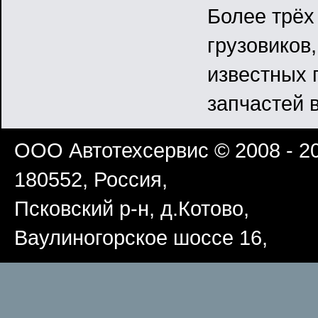
Более трёх
грузовиков
известных 
запчастей 
ООО Автотехсервис
© 2008 - 2
180552
,
Россия
,
Псковский р-н
,
д.Котово
,
Ваулиногорское шоссе 16
,