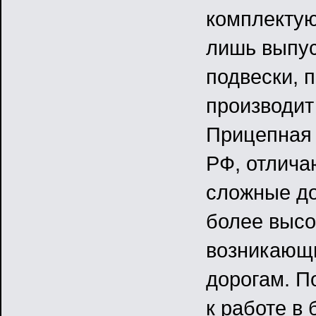
комплектую
лишь выпус
подвески, 
производит
Прицепная 
РФ, отлича
сложные до
более высо
возникающи
дорогам. П
к работе в