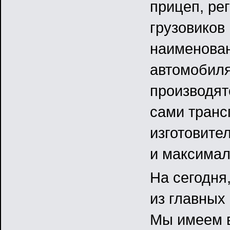
прицеп, ре
грузовиков
наименован
автомобиля
производят
сами транс
изготовите
и максимал
На сегодня
из главных
Мы имеем в