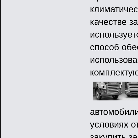
климатичес
качестве з
использует
способ обе
использова
комплекту
автомобили
условиях о
закупить за