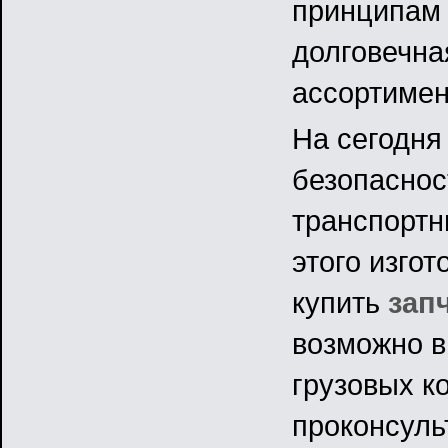
принципам 
долговечна
ассортимен
На сегодня 
безопаснос
транспортн
этого изго
купить
зап
возможно в
грузовых к
проконсуль