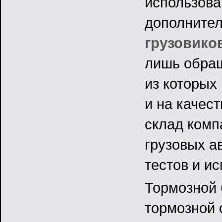
использова
дополните
грузовико
лишь обращ
из которых
и на качест
склад комп
грузовых а
тестов и и
Тормозной 
тормозной 