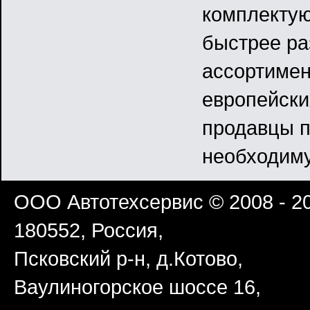
комплектую
быстрее ра
ассортимент
европейски
продавцы п
необходиму
ООО Автотехсервис
© 2008 - 2
180552
,
Россия
,
Псковский р-н
,
д.Котово
,
Ваулиногорское шоссе 16
,