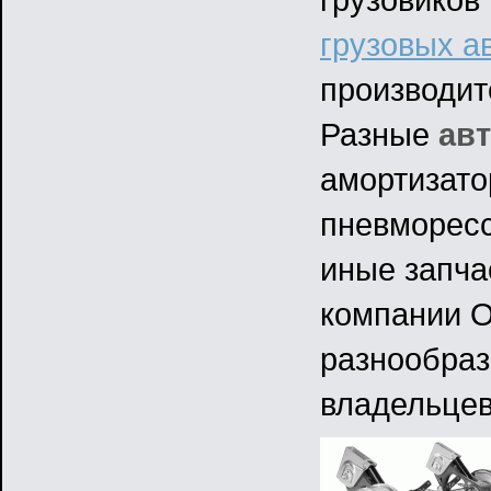
грузовых а
производит
Разные
авт
амортизато
пневморесс
иные запча
компании О
разнообраз
владельцев