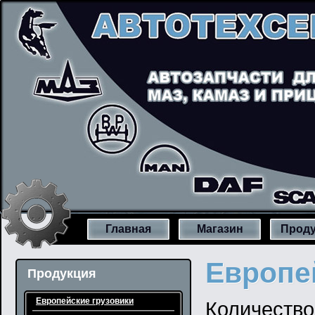
Главная
Магазин
Проду
Европе
Продукция
Европейские грузовики
Количество