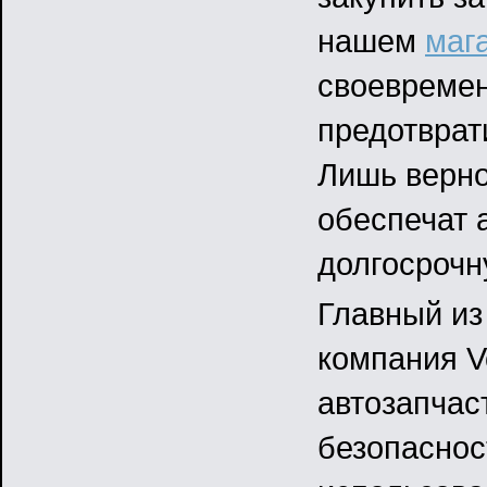
нашем
маг
своевреме
предотврат
Лишь верно
обеспечат 
долгосрочн
Главный из
компания V
автозапчас
безопаснос